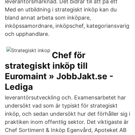
leverantörsmarknad. Det bidrar till att på ett
Med en utbildning i strategiskt inköp kan du
bland annat arbeta som inköpare,
inköpssamordnare, inköpschef, kategoriansvarig
och upphandlare.
Chef för
strategiskt inköp till
Euromaint » JobbJakt.se -
Lediga
leverantörsutveckling och. Examensarbetet har
undersökt vad som är typiskt för strategiskt
inköp, och sedan undersökt hur det förhåller sig i
praktiken inom offentlig sektor. Det viktigaste är
Chef Sortiment & Inköp Egenvård, Apoteket AB