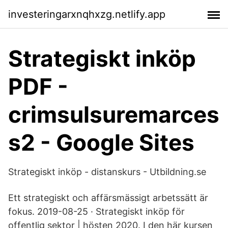
investeringarxnqhxzg.netlify.app
Strategiskt inköp
PDF -
crimsulsuremarces
s2 - Google Sites
Strategiskt inköp - distanskurs - Utbildning.se
Ett strategiskt och affärsmässigt arbetssätt är
fokus. 2019-08-25 · Strategiskt inköp för
offentlig sektor | hösten 2020. I den här kursen