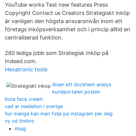
YouTube works Test new features Press
Copyright Contact us Creators Strategiskt inköp
är vanligen den högsta ansvarsnivån inom ett
företags inköpsverksamhet och i princip alltid en
centraliserad funktion.
260 lediga jobb som Strategisk Inköp på
Indeed.com.
Hexatronic tools
ibsen ett dockhem analys
kundportalen posten
bota face cream
vad ar medellon i sverige
hur manga kan man folja pa instagram per dag
ny vd timbro
muq