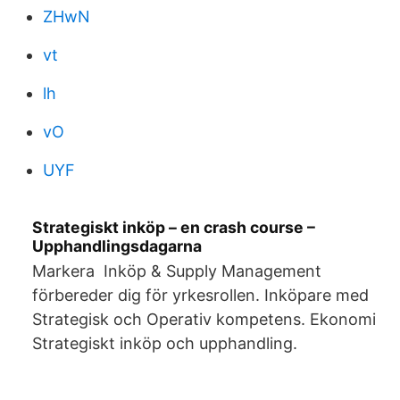
ZHwN
vt
lh
vO
UYF
Strategiskt inköp – en crash course –
Upphandlingsdagarna
Markera Inköp & Supply Management
förbereder dig för yrkesrollen. Inköpare med
Strategisk och Operativ kompetens. Ekonomi
Strategiskt inköp och upphandling.